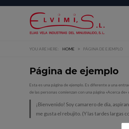
HOME
PÁGINA DE EJEMPLO
Página de ejemplo
Esta es una página de ejemplo. Es diferente a una entrad
de las personas comienzan con una página «Acerca de» que
¡Bienvenido! Soy camarero de día, aspirant
me gusta el rebujito. (Y las tardes largas c