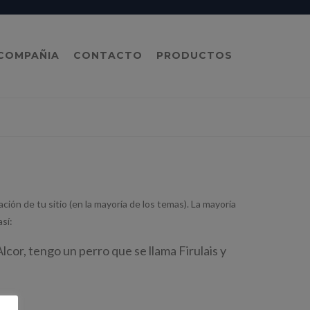
COMPAÑIA
CONTACTO
PRODUCTOS
ión de tu sitio (en la mayoría de los temas). La mayoría
sí:
cor, tengo un perro que se llama Firulais y