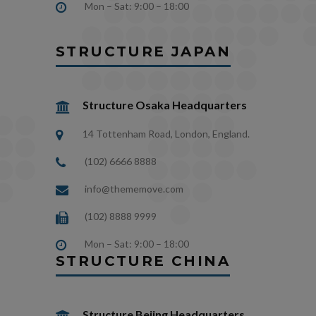
Mon – Sat: 9:00 – 18:00
STRUCTURE JAPAN
Structure Osaka Headquarters
14 Tottenham Road, London, England.
(102) 6666 8888
info@thememove.com
(102) 8888 9999
Mon – Sat: 9:00 – 18:00
STRUCTURE CHINA
Structure Bejing Headquarters