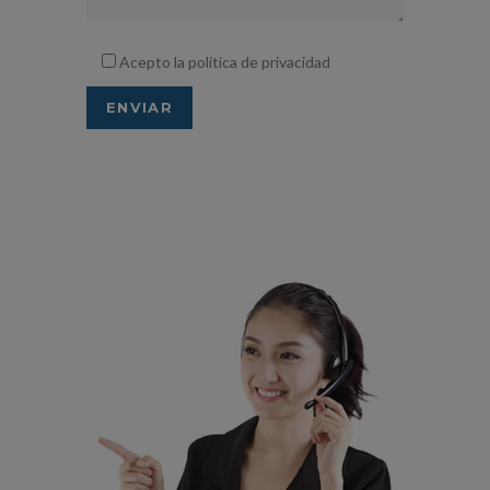
Acepto la política de privacidad