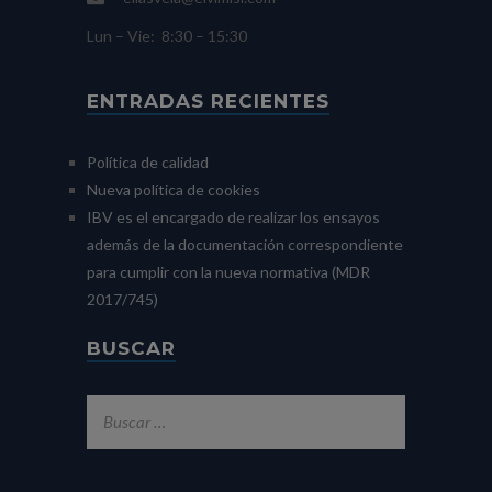
Lun – Vie: 8:30 – 15:30
ENTRADAS RECIENTES
Política de calidad
Nueva política de cookies
IBV es el encargado de realizar los ensayos
además de la documentación correspondiente
para cumplir con la nueva normativa (MDR
2017/745)
BUSCAR
Buscar: