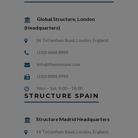
Global Structure, London
(Headquarters)
14 Tottenham Road, London, England.
(102) 6666 8888
info@thememove.com
(102) 8888 9999
Mon – Sat: 9:00 – 18:00
STRUCTURE SPAIN
Structure Madrid Headquarters
14 Tottenham Road, London, England.