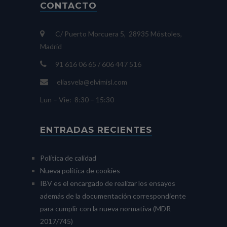
CONTACTO
C/ Puerto Morcuera 5, 28935 Móstoles,
Madrid
91 616 06 65 / 606 447 516
eliasvela@elvimisl.com
Lun – Vie: 8:30 – 15:30
ENTRADAS RECIENTES
Política de calidad
Nueva política de cookies
IBV es el encargado de realizar los ensayos
además de la documentación correspondiente
para cumplir con la nueva normativa (MDR
2017/745)