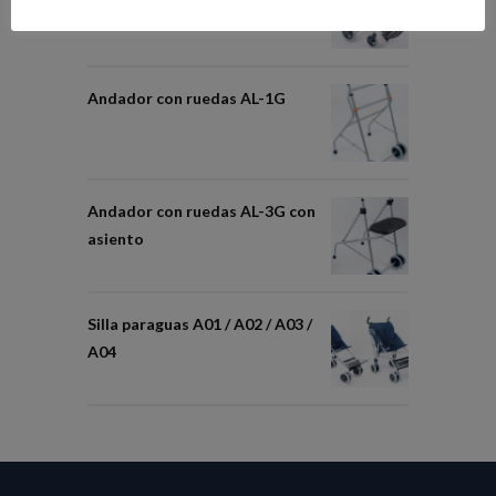
Andador con ruedas AL-1G
Andador con ruedas AL-3G con
asiento
Silla paraguas A01 / A02 / A03 /
A04