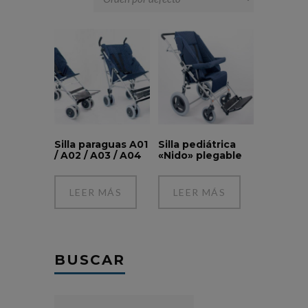
Silla paraguas A01
Silla pediátrica
/ A02 / A03 / A04
«Nido» plegable
LEER MÁS
LEER MÁS
BUSCAR